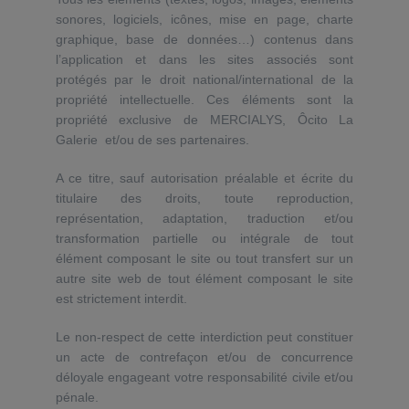
sonores, logiciels, icônes, mise en page, charte
graphique, base de données…) contenus dans
l’application et dans les sites associés sont
protégés par le droit national/international de la
propriété intellectuelle. Ces éléments sont la
propriété exclusive de MERCIALYS, Ôcito La
Galerie et/ou de ses partenaires.
A ce titre, sauf autorisation préalable et écrite du
titulaire des droits, toute reproduction,
représentation, adaptation, traduction et/ou
transformation partielle ou intégrale de tout
élément composant le site ou tout transfert sur un
autre site web de tout élément composant le site
est strictement interdit.
Le non-respect de cette interdiction peut constituer
un acte de contrefaçon et/ou de concurrence
déloyale engageant votre responsabilité civile et/ou
pénale.