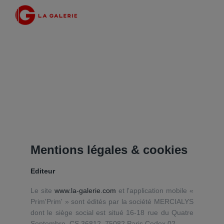
Mentions légales & cookies
Editeur
Le site
www.la-galerie.com
et l'application mobile «
Prim'Prim' » sont édités par la société MERCIALYS
dont le siège social est situé 16-18 rue du Quatre
Septembre, CS 36812, 75082 Paris Cedex 02.