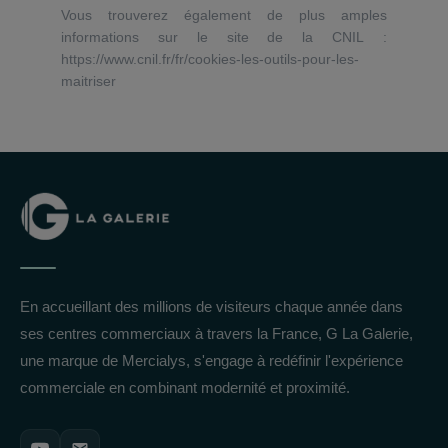
Vous trouverez également de plus amples
informations sur le site de la CNIL :
https://www.cnil.fr/fr/cookies-les-outils-pour-les-
maitriser
En accueillant des millions de visiteurs chaque année dans
ses centres commerciaux à travers la France, G La Galerie,
une marque de Mercialys, s'engage à redéfinir l'expérience
commerciale en combinant modernité et proximité.