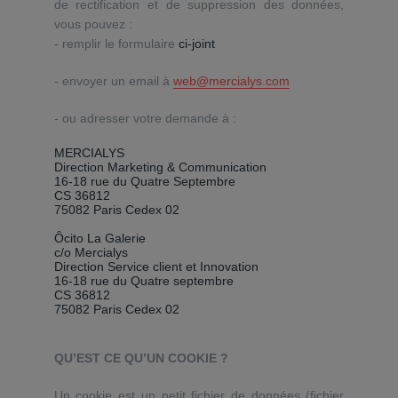
de rectification et de suppression des données,
vous pouvez :
- remplir le formulaire
ci-joint
- envoyer un email à
web@mercialys.com
- ou adresser votre demande à :
MERCIALYS
Direction Marketing & Communication
16-18 rue du Quatre Septembre
CS 36812
75082 Paris Cedex 02
Ôcito La Galerie
c/o Mercialys
Direction Service client et Innovation
16-18 rue du Quatre septembre
CS 36812
75082 Paris Cedex 02
QU’EST CE QU’UN COOKIE ?
Un cookie est un petit fichier de données (fichier