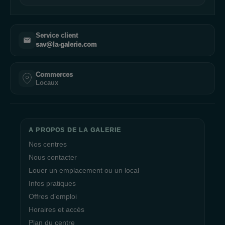
Service client
sav@la-galerie.com
Commerces
Locaux
A PROPOS DE LA GALERIE
Nos centres
Nous contacter
Louer un emplacement ou un local
Infos pratiques
Offres d’emploi
Horaires et accès
Plan du centre