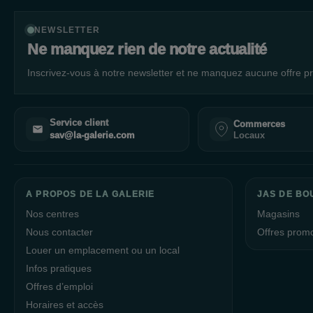
NEWSLETTER
Ne manquez rien de notre actualité
Inscrivez-vous à notre newsletter et ne manquez aucune offre pr
Service client
Commerces
Locaux
sav@la-galerie.com
A PROPOS DE LA GALERIE
JAS DE BO
Nos centres
Magasins
Nous contacter
Offres prom
Louer un emplacement ou un local
Infos pratiques
Offres d’emploi
Horaires et accès