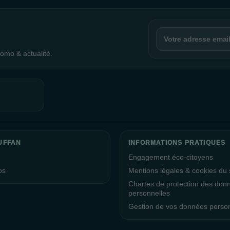
omo & actualité.
UFFAN
INFORMATIONS PRATIQUES
Engagement éco-citoyens
os
Mentions légales & cookies du s
Chartes de protection des don
personnelles
Gestion de vos données perso