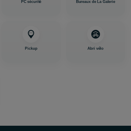
PC sécurité
Bureaux de La Galerie
Pickup
Abri vélo