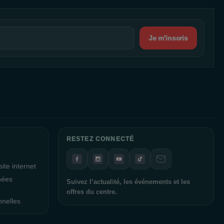
Je m'inscris
RESTEZ CONNECTÉ
ite internet
nées
Suivez l’actualité, les événements et les
offres du centre.
nnelles