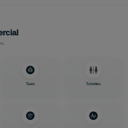
rcial
en.
Taxis
Toilettes