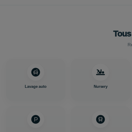
Tous
Re
Lavage auto
Nursery