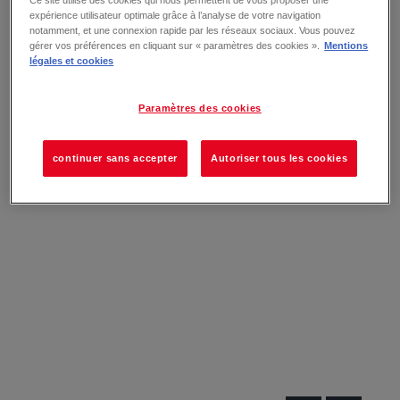
Ce site utilise des cookies qui nous permettent de vous proposer une
expérience utilisateur optimale grâce à l’analyse de votre navigation
notamment, et une connexion rapide par les réseaux sociaux. Vous pouvez
gérer vos préférences en cliquant sur « paramètres des cookies ».
Mentions
légales et cookies
Paramètres des cookies
continuer sans accepter
Autoriser tous les cookies