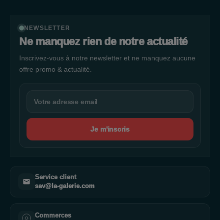
accessoires électriques, offrant ainsi aux clients une expérience
d'achat complète pour tous leurs besoins énergétiques.
NEWSLETTER
Ne manquez rien de notre actualité
Inscrivez-vous à notre newsletter et ne manquez aucune
offre promo & actualité.
Je m'inscris
Service client
sav@la-galerie.com
Commerces