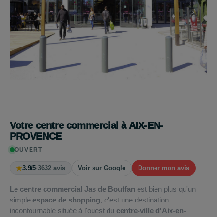
Votre centre commercial à AIX-EN-
PROVENCE
OUVERT
★
3.9/5
·
3632 avis
Voir sur Google
Donner mon avis
Le centre commercial Jas de Bouffan
est bien plus qu'un
simple
espace de shopping
, c'est une destination
incontournable située à l'ouest du
centre-ville d'Aix-en-