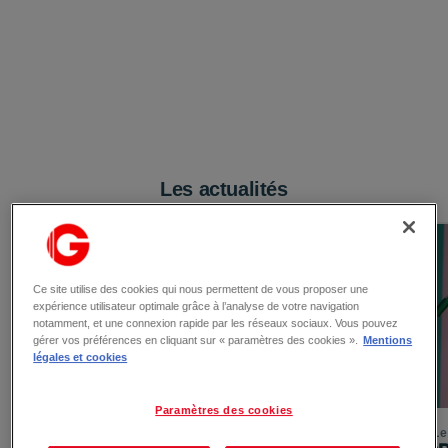
Les actualités
Ce site utilise des cookies qui nous permettent de vous proposer une
expérience utilisateur optimale grâce à l’analyse de votre navigation
notamment, et une connexion rapide par les réseaux sociaux. Vous pouvez
gérer vos préférences en cliquant sur « paramètres des cookies ».
Mentions
légales et cookies
Paramètres des cookies
Le 03/08/2026
Le