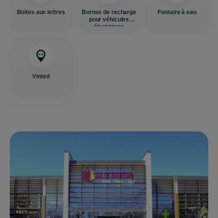
Boites aux lettres
Bornes de recharge
Fontaire à eau
pour véhicules
électriques
Vinted