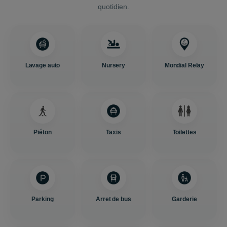
quotidien.
Lavage auto
Nursery
Mondial Relay
Piéton
Taxis
Toilettes
Parking
Arret de bus
Garderie