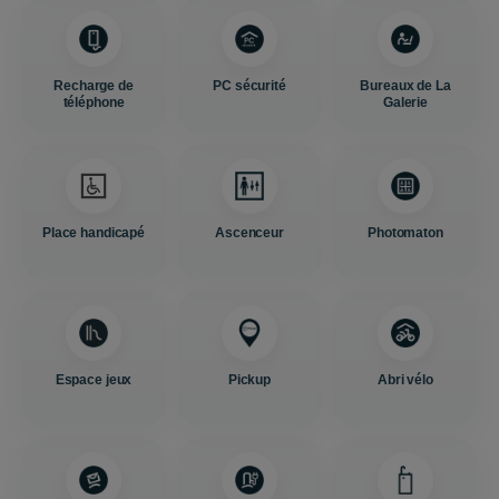
Recharge de
PC sécurité
Bureaux de La
téléphone
Galerie
Place handicapé
Ascenceur
Photomaton
Espace jeux
Pickup
Abri vélo