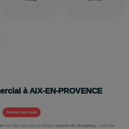
mercial à AIX-EN-PROVENCE
Donner mon avis
fan
est bien plus qu'un simple
espace de shopping
, c'est une