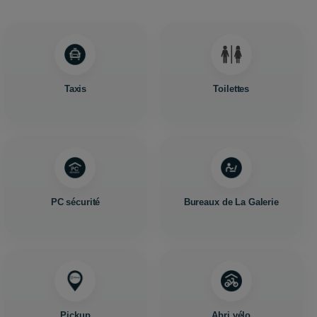
Taxis
Toilettes
PC sécurité
Bureaux de La Galerie
Pickup
Abri vélo