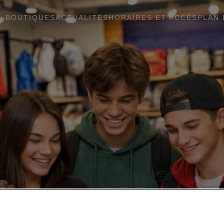
BOUTIQUES
ACTUALITÉS
HORAIRES ET ACCÈS
PLAN 