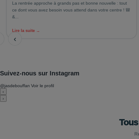
La rentrée approche à grands pas et bonne nouvelle : tout
ce dont vous avez besoin vous attend dans votre centre ! 🎒
&...
Lire la suite →
‹
Suivez-nous sur Instagram
@jasdebouffan
Voir le profil
‹
›
Tous
Re