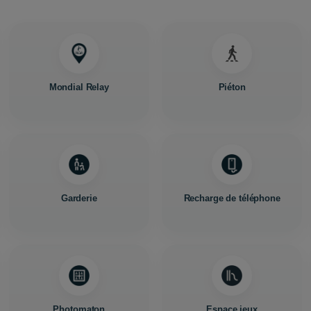
Mondial Relay
Piéton
Garderie
Recharge de téléphone
Photomaton
Espace jeux