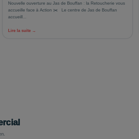
Nouvelle ouverture au Jas de Bouffan : la Retoucherie vous
accueille face à Action ✂️ Le centre de Jas de Bouffan
accueill...
Lire la suite →
rcial
en.