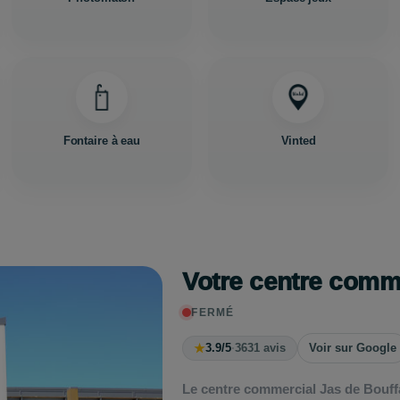
Fontaire à eau
Vinted
Votre centre com
FERMÉ
★
3.9/5
·
3631 avis
Voir sur Google
Le centre commercial Jas de Bouf