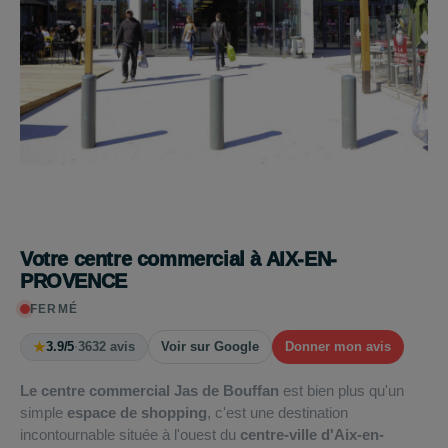
Votre centre commercial à AIX-EN-
PROVENCE
FERMÉ
★
3.9/5
·
3632 avis
Voir sur Google
Donner mon avis
Le centre commercial Jas de Bouffan
est bien plus qu'un
simple
espace de shopping
, c'est une destination
incontournable située à l'ouest du
centre-ville d'Aix-en-