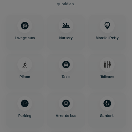
quotidien.
Lavage auto
Nursery
Mondial Relay
Piéton
Taxis
Toilettes
Parking
Arret de bus
Garderie