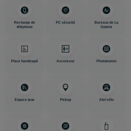
Recharge de
PC sécurité
Bureaux de La
téléphone
Galerie
Place handicapé
Ascenceur
Photomaton
Espace jeux
Pickup
Abri vélo