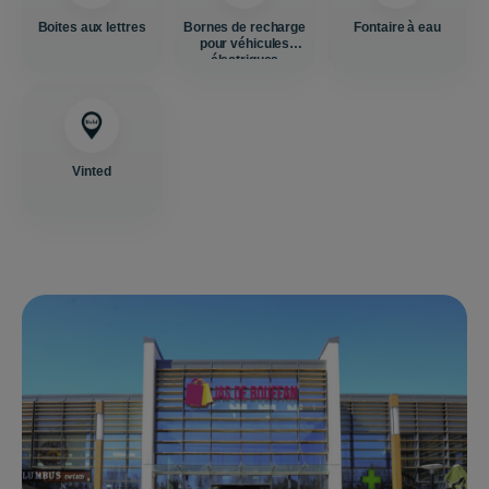
Boites aux lettres
Bornes de recharge
Fontaire à eau
pour véhicules
électriques
Vinted