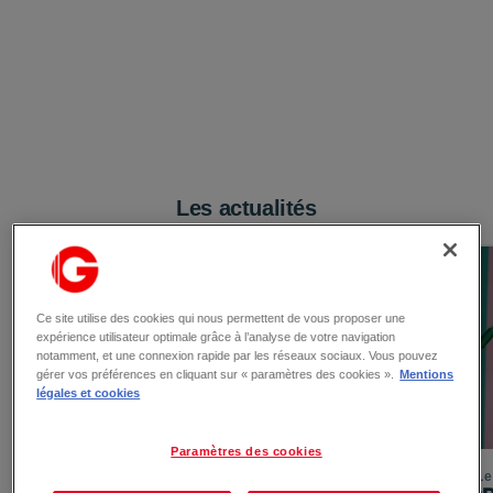
Les actualités
Ce site utilise des cookies qui nous permettent de vous proposer une
expérience utilisateur optimale grâce à l’analyse de votre navigation
notamment, et une connexion rapide par les réseaux sociaux. Vous pouvez
gérer vos préférences en cliquant sur « paramètres des cookies ».
Mentions
légales et cookies
Paramètres des cookies
Le 03/08/2026
Le