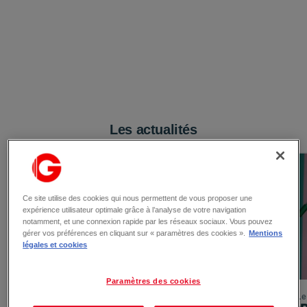
Les actualités
Ce site utilise des cookies qui nous permettent de vous proposer une
expérience utilisateur optimale grâce à l’analyse de votre navigation
notamment, et une connexion rapide par les réseaux sociaux. Vous pouvez
gérer vos préférences en cliquant sur « paramètres des cookies ».
Mentions
légales et cookies
Paramètres des cookies
Le 03/08/2026
Le