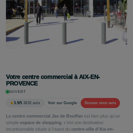
Votre centre commercial à AIX-EN-
PROVENCE
OUVERT
★
3.9/5
·
3632 avis
Voir sur Google
Donner mon avis
Le centre commercial Jas de Bouffan
est bien plus qu'un
simple
espace de shopping
, c'est une destination
incontournable située à l'ouest du
centre-ville d'Aix-en-