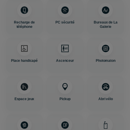
Recharge de
PC sécurité
Bureaux de La
téléphone
Galerie
Place handicapé
Ascenceur
Photomaton
Espace jeux
Pickup
Abri vélo