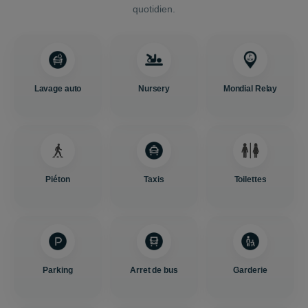
quotidien.
Lavage auto
Nursery
Mondial Relay
Piéton
Taxis
Toilettes
Parking
Arret de bus
Garderie