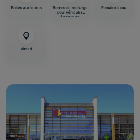
Boites aux lettres
Bornes de recharge
Fontaire à eau
pour véhicules
électriques
Vinted