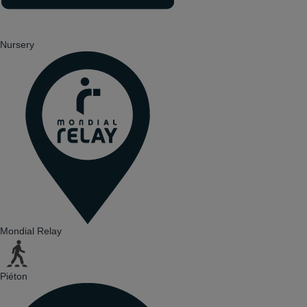
Nursery
Mondial Relay
Piéton