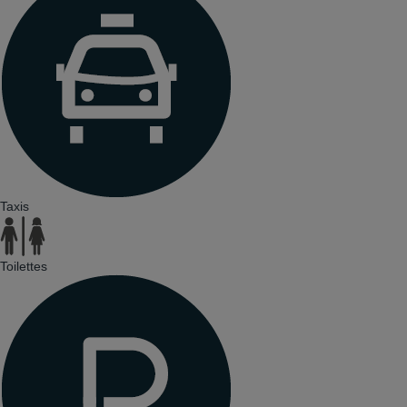
Taxis
Toilettes