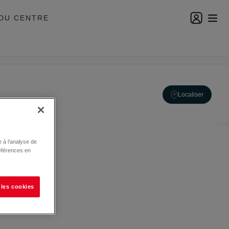
DU CENTRE
Localiser
 à l’analyse de
éférences en
 les cookies