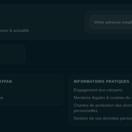
omo & actualité.
UFFAN
INFORMATIONS PRATIQUES
Engagement éco-citoyens
os
Mentions légales & cookies du s
Chartes de protection des don
personnelles
Gestion de vos données perso