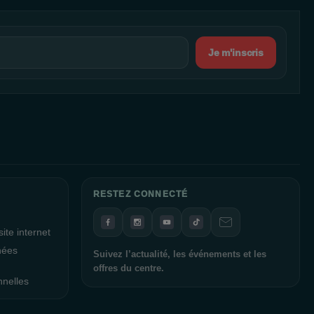
Je m'inscris
RESTEZ CONNECTÉ
ite internet
nées
Suivez l’actualité, les événements et les
offres du centre.
nnelles