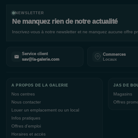
NEWSLETTER
Ne manquez rien de notre actualité
Inscrivez-vous à notre newsletter et ne manquez aucune offre pr
Service client
Commerces
Locaux
sav@la-galerie.com
A PROPOS DE LA GALERIE
JAS DE BO
Nos centres
Magasins
Nous contacter
Offres prom
Louer un emplacement ou un local
Infos pratiques
Offres d’emploi
Horaires et accès