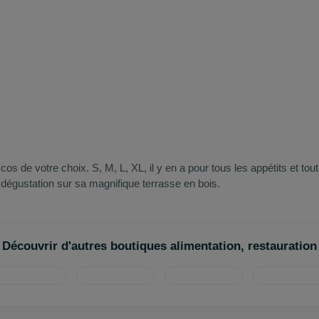
os de votre choix. S, M, L, XL, il y en a pour tous les appétits et t
dégustation sur sa magnifique terrasse en bois.
Découvrir d'autres boutiques alimentation, restauration