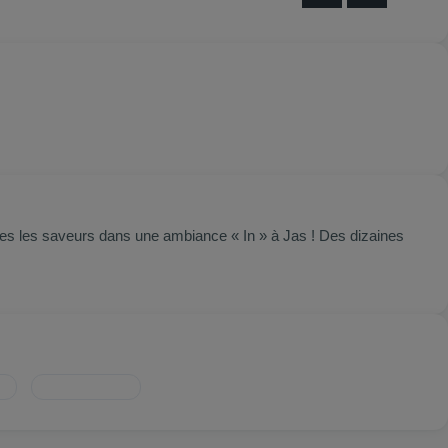
outes les saveurs dans une ambiance « In » à Jas ! Des dizaines