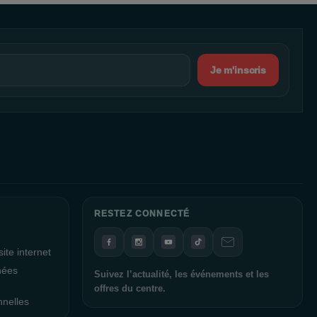
Je m'inscris
RESTEZ CONNECTÉ
ite internet
nées
Suivez l’actualité, les événements et les
offres du centre.
nnelles