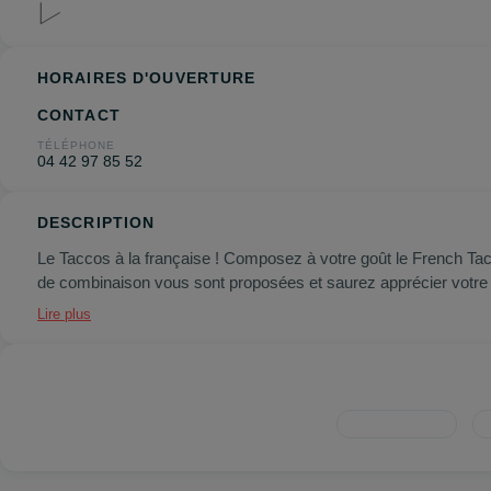
HORAIRES D'OUVERTURE
CONTACT
TÉLÉPHONE
04 42 97 85 52
DESCRIPTION
Le Taccos à la française ! Composez à votre goût le French Tacc
de combinaison vous sont proposées et saurez apprécier votre 
Lire plus