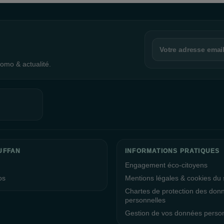
omo & actualité.
UFFAN
INFORMATIONS PRATIQUES
Engagement éco-citoyens
os
Mentions légales & cookies du s
Chartes de protection des don
personnelles
Gestion de vos données perso