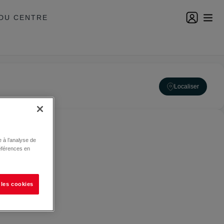
DU CENTRE
Localiser
 à l’analyse de
éférences en
 les cookies