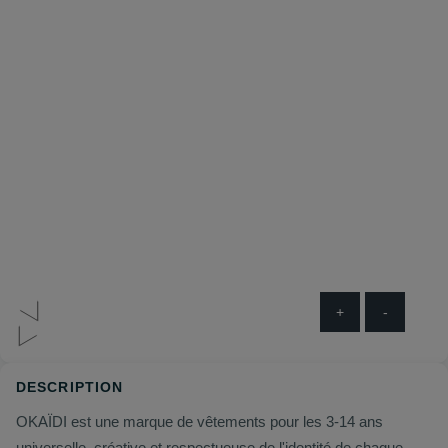
+
-
DESCRIPTION
OKAÏDI est une marque de vêtements pour les 3-14 ans
universelle, créative et respectueuse de l'identité de chaque