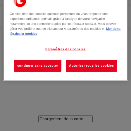
OKAIDI
— AIX-EN-PROVENCE
Ce site utilise des cookies qui nous permettent de vous proposer une
Localiser
expérience utilisateur optimale grâce à l’analyse de votre navigation
FERMÉ
notamment, et une connexion rapide par les réseaux sociaux. Vous pouvez
gérer vos préférences en cliquant sur « paramètres des cookies ».
Mentions
légales et cookies
ACCÉDER À OKAIDI — AIX-EN-PROVENCE
Paramètres des cookies
continuer sans accepter
Autoriser tous les cookies