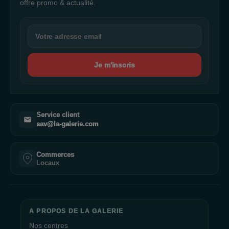
offre promo & actualité.
Je m'inscris
Service client
sav@la-galerie.com
Commerces
Locaux
A PROPOS DE LA GALERIE
Nos centres