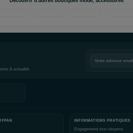
Découvrir d'autres boutiques mode, accessoires
omo & actualité.
UFFAN
INFORMATIONS PRATIQUES
Engagement éco-citoyens