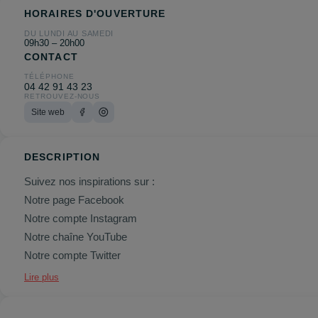
HORAIRES D'OUVERTURE
DU LUNDI AU SAMEDI
09h30 – 20h00
CONTACT
TÉLÉPHONE
04 42 91 43 23
RETROUVEZ-NOUS
Site web
DESCRIPTION
Suivez nos inspirations sur :
Notre page Facebook
Notre compte Instagram
Notre chaîne YouTube
Notre compte Twitter
Lire plus