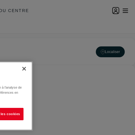
DU CENTRE
Localiser
 à l’analyse de
éférences en
 les cookies