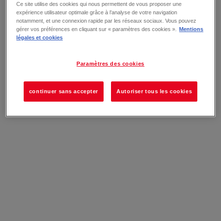
Ce site utilise des cookies qui nous permettent de vous proposer une
expérience utilisateur optimale grâce à l’analyse de votre navigation
notamment, et une connexion rapide par les réseaux sociaux. Vous pouvez
gérer vos préférences en cliquant sur « paramètres des cookies ».
Mentions
légales et cookies
Paramètres des cookies
continuer sans accepter
Autoriser tous les cookies