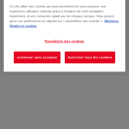
Ce site utilise des cookies qui nous permettent de vous proposer une
expérience utilisateur optimale grâce à l’analyse de votre navigation
notamment, et une connexion rapide par les réseaux sociaux. Vous pouvez
gérer vos préférences en cliquant sur « paramètres des cookies ».
Mentions
légales et cookies
Paramètres des cookies
continuer sans accepter
Autoriser tous les cookies