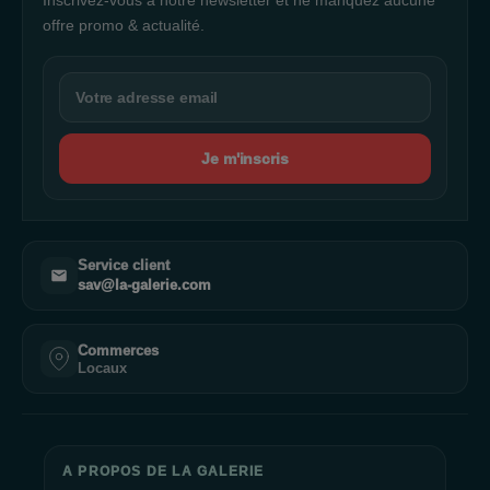
Inscrivez-vous à notre newsletter et ne manquez aucune
offre promo & actualité.
Je m'inscris
Service client
sav@la-galerie.com
Commerces
Locaux
A PROPOS DE LA GALERIE