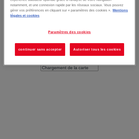
notamment, et une connexion rapide par les réseaux sociaux. Vous pouvez
gérer vos préférences en cliquant sur « paramètres des cookies ».
Mentions
légales et cookies
Paramètres des cookies
continuer sans accepter
Autoriser tous les cookies